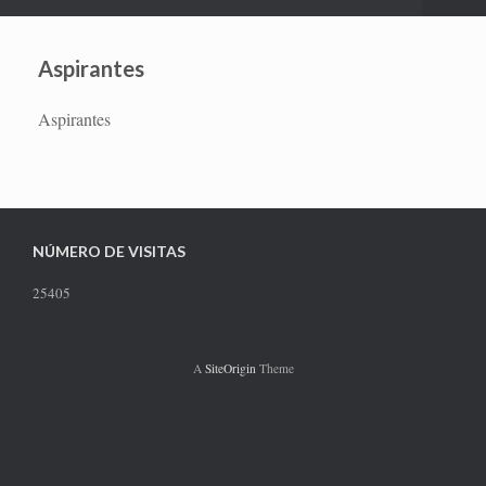
Aspirantes
Aspirantes
NÚMERO DE VISITAS
25405
A
SiteOrigin
Theme